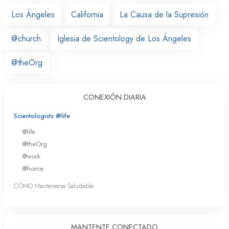
Los Ángeles
California
La Causa de la Supresión
@church
Iglesia de Scientology de Los Ángeles
@theOrg
CONEXIÓN DIARIA
Scientologists @life
@life
@theOrg
@work
@home
CÓMO Mantenerse Saludable
MANTENTE CONECTADO