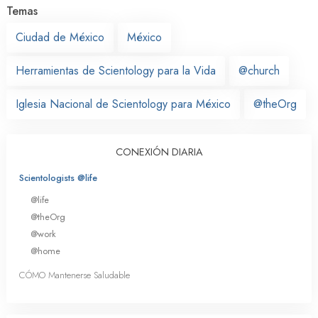
Temas
Ciudad de México
México
Herramientas de Scientology para la Vida
@church
Iglesia Nacional de Scientology para México
@theOrg
CONEXIÓN DIARIA
Scientologists @life
@life
@theOrg
@work
@home
CÓMO Mantenerse Saludable