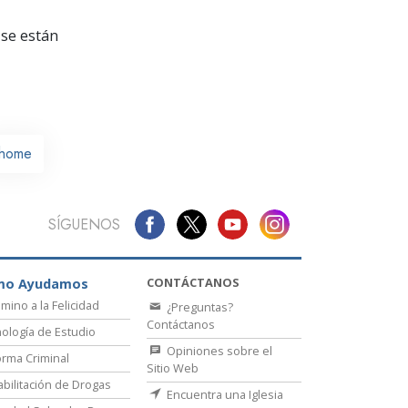
La Comunicación
se están
home
SÍGUENOS
CONTÁCTANOS
mo Ayudamos
amino a la Felicidad
¿Preguntas?
Contáctanos
ología de Estudio
Opiniones sobre el
rma Criminal
Sitio Web
bilitación de Drogas
Encuentra una Iglesia