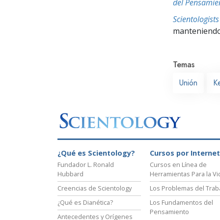
del Pensamie
Scientologis
manteniendo 
Temas
Unión
K
¿Qué es Scientology?
Cursos por Internet
Fundador L. Ronald
Cursos en Línea de
Hubbard
Herramientas Para la Vi
Creencias de Scientology
Los Problemas del Trab
¿Qué es Dianética?
Los Fundamentos del
Pensamiento
Antecedentes y Orígenes