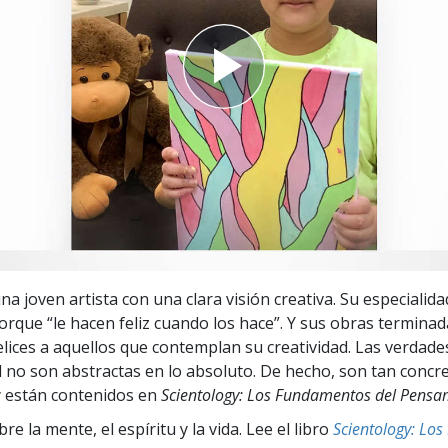
 Grandeza?
a joven artista con una clara visión creativa. Su especialida
orque “le hacen feliz cuando los hace”. Y sus obras termina
lices a aquellos que contemplan su creatividad. Las verdade
ad no son abstractas en lo absoluto. De hecho, son tan conc
y están contenidos en
Scientology: Los Fundamentos del Pensa
e la mente, el espíritu y la vida. Lee el libro
Scientology: Lo