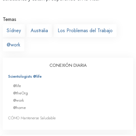
Temas
Sídney
Australia
Los Problemas del Trabajo
@work
CONEXIÓN DIARIA
Scientologists @life
@life
@theOrg
@work
@home
CÓMO Mantenerse Saludable