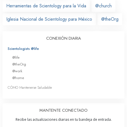
Herramientas de Scientology para la Vida
@church
Iglesia Nacional de Scientology para México
@theOrg
CONEXIÓN DIARIA
Scientologists @life
@life
@theOrg
@work
@home
CÓMO Mantenerse Saludable
MANTENTE CONECTADO
Recibe las actualizaciones diarias en tu bandeja de entrada.