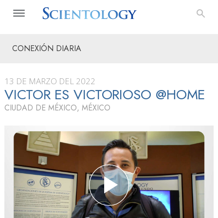
CONEXIÓN DIARIA
13 DE MARZO DEL 2022
VICTOR ES VICTORIOSO @HOME
CIUDAD DE MÉXICO, MÉXICO