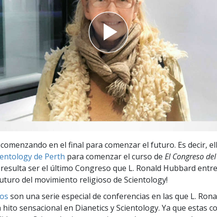
 Grandeza?
 comenzando en el final para comenzar el futuro. Es decir, ell
cientology de Perth
para comenzar el curso de
El Congreso del
 resulta ser el último Congreso que L. Ronald Hubbard entreg
futuro del movimiento religioso de Scientology!
os
son una serie especial de conferencias en las que L. Ron
 hito sensacional en Dianetics y Scientology. Ya que estas c