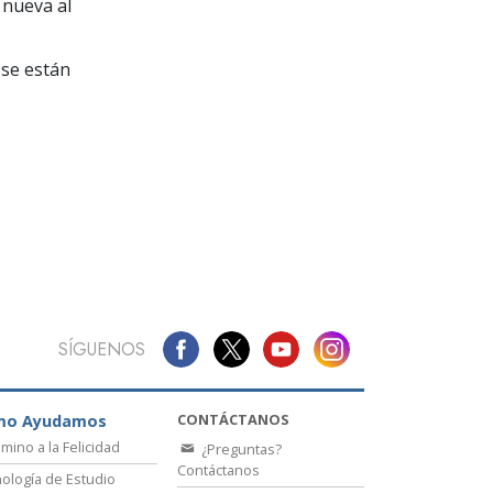
La Comunicación
 nueva al
se están
SÍGUENOS
CONTÁCTANOS
mo Ayudamos
amino a la Felicidad
¿Preguntas?
Contáctanos
ología de Estudio