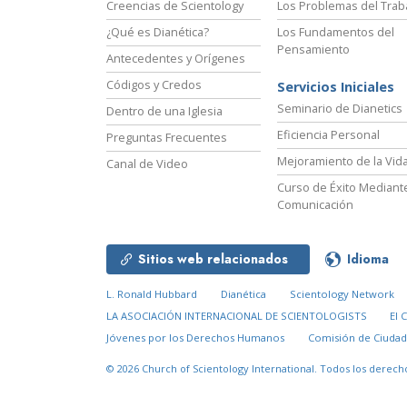
Creencias de Scientology
Los Problemas del Trab
¿Qué es Dianética?
Los Fundamentos del
Pensamiento
Antecedentes y Orígenes
Códigos y Credos
Servicios Iniciales
Seminario de Dianetics
Dentro de una Iglesia
Eficiencia Personal
Preguntas Frecuentes
Mejoramiento de la Vid
Canal de Video
Curso de Éxito Mediante
Comunicación
Sitios web relacionados
Idioma
L. Ronald Hubbard
Dianética
Scientology Network
LA ASOCIACIÓN INTERNACIONAL DE SCIENTOLOGISTS
El 
Jóvenes por los Derechos Humanos
Comisión de Ciuda
© 2026
Church of Scientology International.
Todos los derech