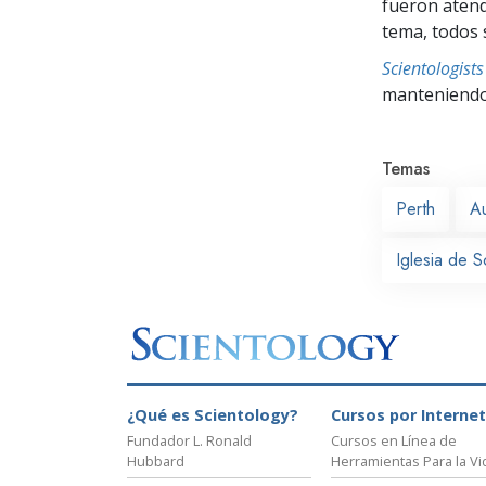
fueron atend
tema, todos 
Scientologis
manteniendo 
Temas
Perth
Au
Iglesia de S
¿Qué es Scientology?
Cursos por Internet
Fundador L. Ronald
Cursos en Línea de
Hubbard
Herramientas Para la Vi