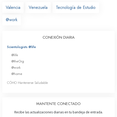
Valencia
Venezuela
Tecnología de Estudio
@work
CONEXIÓN DIARIA
Scientologists @life
@life
@theOrg
@work
@home
CÓMO Mantenerse Saludable
MANTENTE CONECTADO
Recibe las actualizaciones diarias en tu bandeja de entrada.