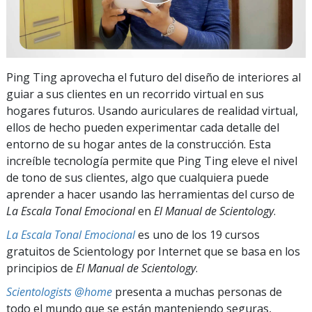
Ping Ting aprovecha el futuro del diseño de interiores al
guiar a sus clientes en un recorrido virtual en sus
hogares futuros. Usando auriculares de realidad virtual,
ellos de hecho pueden experimentar cada detalle del
entorno de su hogar antes de la construcción. Esta
increíble tecnología permite que Ping Ting eleve el nivel
de tono de sus clientes, algo que cualquiera puede
aprender a hacer usando las herramientas del curso de
La Escala Tonal Emocional
en
El Manual de Scientology
.
La Escala Tonal Emocional
es uno de los 19 cursos
gratuitos de Scientology por Internet que se basa en los
principios de
El Manual de Scientology
.
Scientologists @home
presenta a muchas personas de
todo el mundo que se están manteniendo seguras,