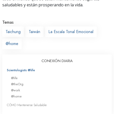
saludables y están prosperando en la vida.
Temas
Taichung
Taiwán
La Escala Tonal Emocional
@home
CONEXIÓN DIARIA
Scientologists @life
@life
@theOrg
@work
@home
CÓMO Mantenerse Saludable