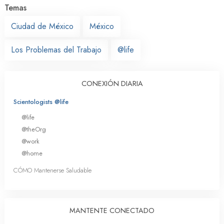
Temas
Ciudad de México
México
Los Problemas del Trabajo
@life
CONEXIÓN DIARIA
Scientologists @life
@life
@theOrg
@work
@home
CÓMO Mantenerse Saludable
MANTENTE CONECTADO