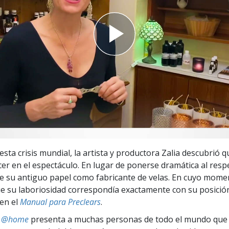
 Grandeza?
esta crisis mundial, la artista y productora Zalia descubrió 
er en el espectáculo. En lugar de ponerse dramática al respe
de su antiguo papel como fabricante de velas. En cuyo momen
e su laboriosidad correspondía exactamente con su posición
 en el
Manual para Preclears
.
ts @home
presenta a muchas personas de todo el mundo que 