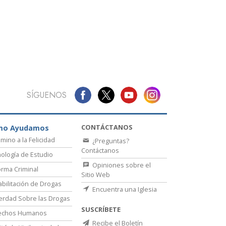
La Comunicación
SÍGUENOS
CONTÁCTANOS
mo Ayudamos
amino a la Felicidad
¿Preguntas?
Contáctanos
ología de Estudio
Opiniones sobre el
rma Criminal
Sitio Web
bilitación de Drogas
Encuentra una Iglesia
erdad Sobre las Drogas
SUSCRÍBETE
echos Humanos
Recibe el Boletín