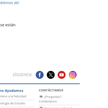
La Comunicación
oblemas del
se están
SÍGUENOS
CONTÁCTANOS
mo Ayudamos
amino a la Felicidad
¿Preguntas?
Contáctanos
ología de Estudio