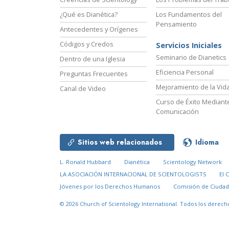
¿Qué es Dianética?
Los Fundamentos del
Pensamiento
Antecedentes y Orígenes
Códigos y Credos
Servicios Iniciales
Seminario de Dianetics
Dentro de una Iglesia
Eficiencia Personal
Preguntas Frecuentes
Mejoramiento de la Vid
Canal de Video
Curso de Éxito Mediante
Comunicación
Sitios web relacionados
Idioma
L. Ronald Hubbard
Dianética
Scientology Network
LA ASOCIACIÓN INTERNACIONAL DE SCIENTOLOGISTS
El 
Jóvenes por los Derechos Humanos
Comisión de Ciuda
© 2026
Church of Scientology International.
Todos los derech