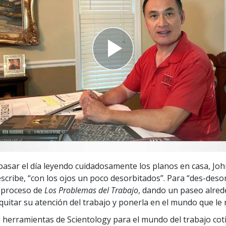
 Grandeza?
asar el día leyendo cuidadosamente los planos en casa, John
escribe, “con los ojos un poco desorbitados”.
Para “des-desor
 proceso de
Los Problemas del Trabajo
, dando un paseo alred
quitar su atención del trabajo y ponerla en el mundo que le 
 herramientas de Scientology para el mundo del trabajo cot