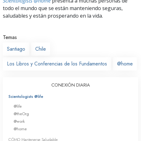
Scientologists @home
presenta a muchas personas de
todo el mundo que se están manteniendo seguras,
saludables y están prosperando en la vida.
Temas
Santiago
Chile
Los Libros y Conferencias de los Fundamentos
@home
CONEXIÓN DIARIA
Scientologists @life
@life
@theOrg
@work
@home
CÓMO Mantenerse Saludable