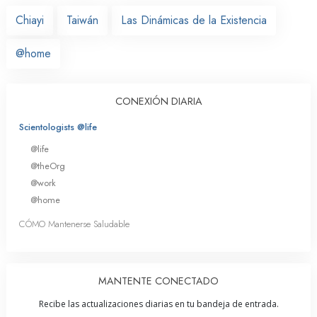
Chiayi
Taiwán
Las Dinámicas de la Existencia
@home
CONEXIÓN DIARIA
Scientologists @life
@life
@theOrg
@work
@home
CÓMO Mantenerse Saludable
MANTENTE CONECTADO
Recibe las actualizaciones diarias en tu bandeja de entrada.