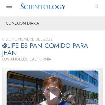
CONEXIÓN DIARIA
6 DE NOVIEMBRE DEL 2022
@LIFE ES PAN COMIDO PARA
JEAN
LOS ÁNGELES, CALIFORNIA