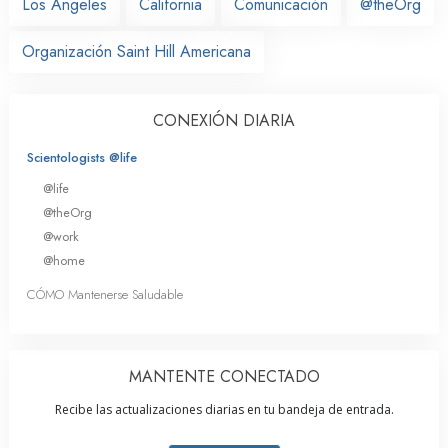
Los Ángeles
California
Comunicación
@theOrg
Organización Saint Hill Americana
CONEXIÓN DIARIA
Scientologists @life
@life
@theOrg
@work
@home
CÓMO Mantenerse Saludable
MANTENTE CONECTADO
Recibe las actualizaciones diarias en tu bandeja de entrada.