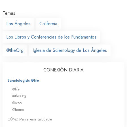
Temas
Los Ángeles
California
Los Libros y Conferencias de los Fundamentos
@theOrg
Iglesia de Scientology de Los Ángeles
CONEXIÓN DIARIA
Scientologists @life
@life
@theOrg
@work
@home
CÓMO Mantenerse Saludable