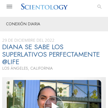
CONEXIÓN DIARIA
29 DE DICIEMBRE DEL 2022
DIANA SE SABE LOS
SUPERLATIVOS PERFECTAMENTE
@LIFE
LOS ÁNGELES, CALIFORNIA