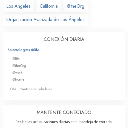
Los Ángeles
California
@theOrg
Organización Avanzada de Los Ángeles
CONEXIÓN DIARIA
Scientologists @life
@life
@theOrg
@work
@home
CÓMO Mantenerse Saludable
MANTENTE CONECTADO
Recibe las actualizaciones diarias en tu bandeja de entrada.