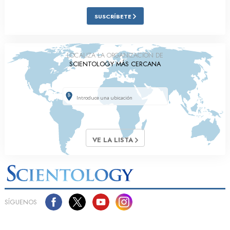
SUSCRÍBETE
LOCALIZA LA ORGANIZACIÓN DE
SCIENTOLOGY MÁS CERCANA
VE LA LISTA
SÍGUENOS