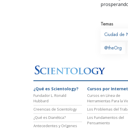
prosperand
Temas
Ciudad de 
@theOrg
¿Qué es Scientology?
Cursos por Internet
Fundador L. Ronald
Cursos en Línea de
Hubbard
Herramientas Para la Vi
Creencias de Scientology
Los Problemas del Trab
¿Qué es Dianética?
Los Fundamentos del
Pensamiento
Antecedentes y Orígenes