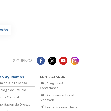
La Comunicación
esión
SÍGUENOS
CONTÁCTANOS
mo Ayudamos
amino a la Felicidad
¿Preguntas?
Contáctanos
ología de Estudio
Opiniones sobre el
rma Criminal
Sitio Web
bilitación de Drogas
Encuentra una Iglesia