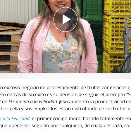
 Grandeza?
n exitoso negocio de procesamiento de frutas congeladas en
eto detrás de su éxito es su decisión de seguir el precepto “
” de
El Camino a la Felicidad
.
¡Eso aumentó la productividad de
hora ella y sus empleados están disfrutando de los frutos d
 a la Felicidad
, el primer código moral basado totalmente en
ue puede ser seguido por cualquiera, de cualquier raza, col