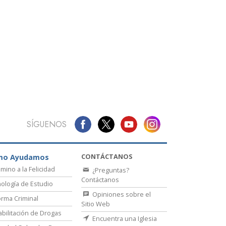
La Comunicación
SÍGUENOS
CONTÁCTANOS
mo Ayudamos
amino a la Felicidad
¿Preguntas?
Contáctanos
ología de Estudio
Opiniones sobre el
rma Criminal
Sitio Web
bilitación de Drogas
Encuentra una Iglesia