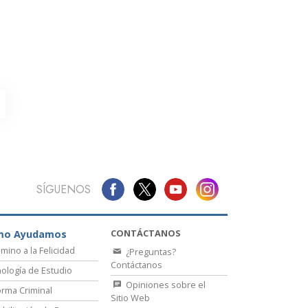
La Comunicación
SÍGUENOS
CONTÁCTANOS
mo Ayudamos
amino a la Felicidad
¿Preguntas?
Contáctanos
ología de Estudio
Opiniones sobre el
rma Criminal
Sitio Web