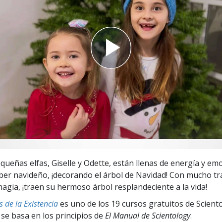
 Grandeza?
ueñas elfas, Giselle y Odette, están llenas de energía y emo
ber navideño, ¡decorando el árbol de Navidad! Con mucho tr
agia, ¡traen su hermoso árbol resplandeciente a la vida!
 de la Existencia
es uno de los 19 cursos gratuitos de Scient
 se basa en los principios de
El Manual de Scientology
.