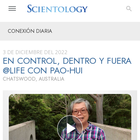
CONEXIÓN DIARIA
3 DE DICIEMBRE DEL 2022
EN CONTROL, DENTRO Y FUERA
@LIFE CON PAO‑HUI
CHATSWOOD, AUSTRALIA