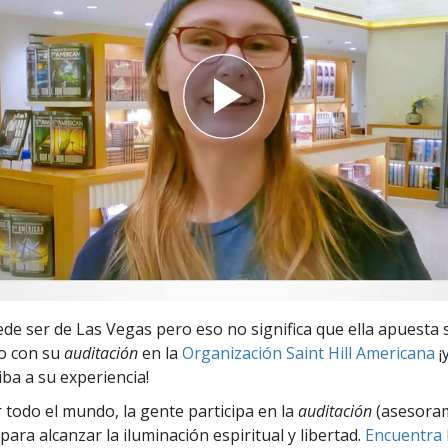
 Grandeza?
de ser de Las Vegas pero eso no significa que ella apuesta 
o con su
auditación
en la
Organización Saint Hill Americana
¡
iba a su experiencia!
r todo el mundo, la gente participa en la
auditación
(asesora
para alcanzar la iluminación espiritual y libertad.
Encuentra l