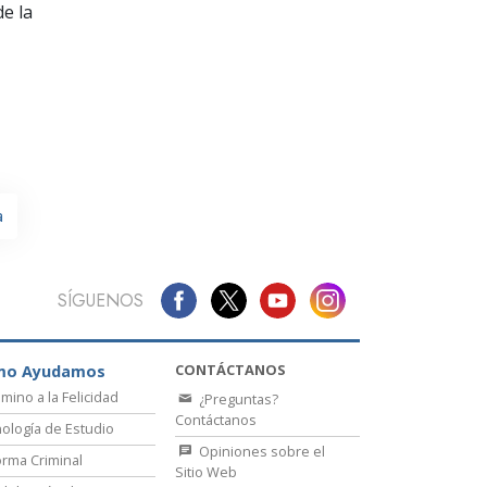
La Comunicación
e la
a
SÍGUENOS
CONTÁCTANOS
mo Ayudamos
amino a la Felicidad
¿Preguntas?
Contáctanos
ología de Estudio
Opiniones sobre el
rma Criminal
Sitio Web