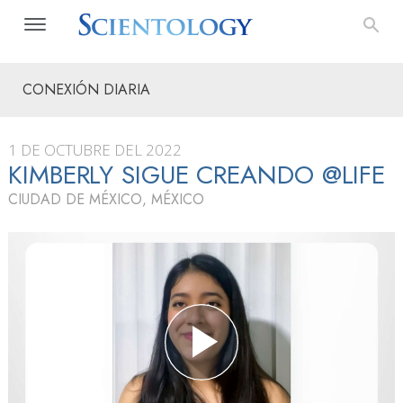
CONEXIÓN DIARIA
1 DE OCTUBRE DEL 2022
KIMBERLY SIGUE CREANDO @LIFE
CIUDAD DE MÉXICO, MÉXICO