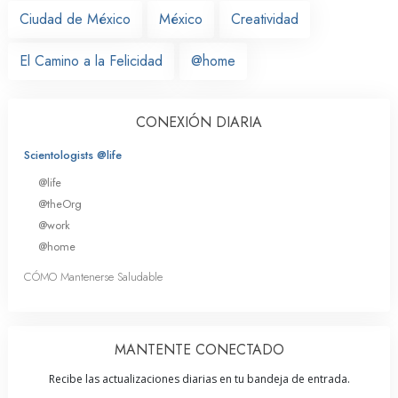
Ciudad de México
México
Creatividad
El Camino a la Felicidad
@home
CONEXIÓN DIARIA
Scientologists @life
@life
@theOrg
@work
@home
CÓMO Mantenerse Saludable
MANTENTE CONECTADO
Recibe las actualizaciones diarias en tu bandeja de entrada.