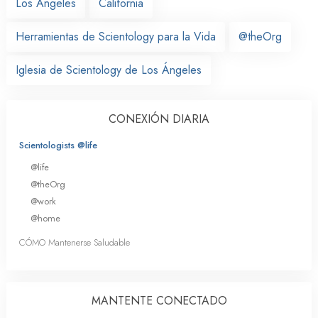
Los Ángeles
California
Herramientas de Scientology para la Vida
@theOrg
Iglesia de Scientology de Los Ángeles
CONEXIÓN DIARIA
Scientologists @life
@life
@theOrg
@work
@home
CÓMO Mantenerse Saludable
MANTENTE CONECTADO