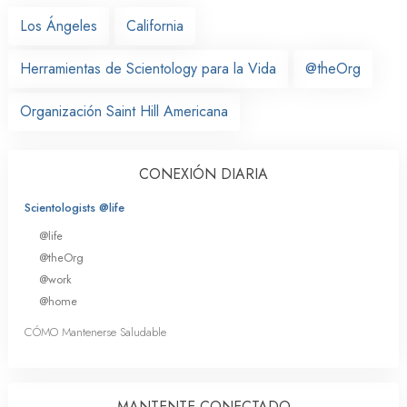
Los Ángeles
California
Herramientas de Scientology para la Vida
@theOrg
Organización Saint Hill Americana
CONEXIÓN DIARIA
Scientologists @life
@life
@theOrg
@work
@home
CÓMO Mantenerse Saludable
MANTENTE CONECTADO