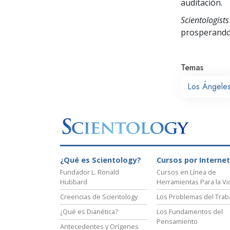
auditación.
Scientologists
prosperand
Temas
Los Ángele
¿Qué es Scientology?
Cursos por Internet
Fundador L. Ronald
Cursos en Línea de
Hubbard
Herramientas Para la Vi
Creencias de Scientology
Los Problemas del Trab
¿Qué es Dianética?
Los Fundamentos del
Pensamiento
Antecedentes y Orígenes