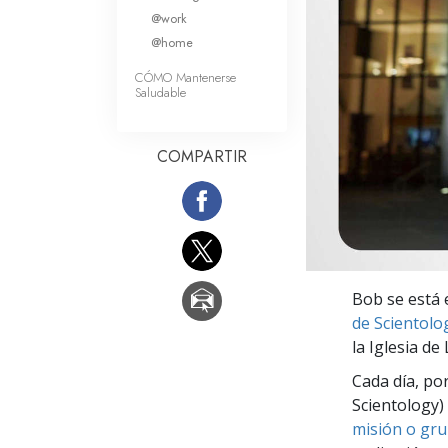
Amor y Odio: ¿Qué es
@work
@home
CÓMO Mantenerse
Saludable
COMPARTIR
Bob se está 
de Scientolo
la Iglesia de
Cada día, po
Scientology) 
misión o gru