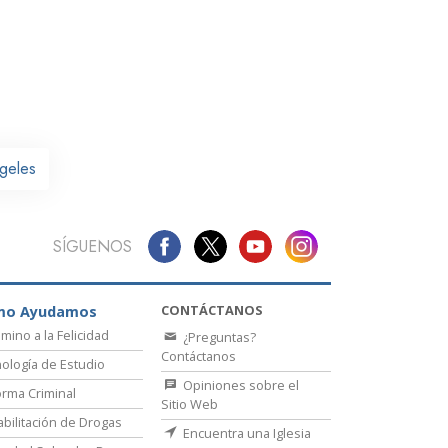
La Comunicación
ngeles
SÍGUENOS
CONTÁCTANOS
mo Ayudamos
amino a la Felicidad
¿Preguntas?
Contáctanos
ología de Estudio
Opiniones sobre el
rma Criminal
Sitio Web
bilitación de Drogas
Encuentra una Iglesia