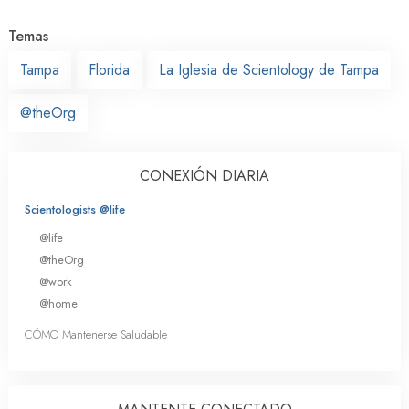
Temas
Tampa
Florida
La Iglesia de Scientology de Tampa
@theOrg
CONEXIÓN DIARIA
Scientologists @life
@life
@theOrg
@work
@home
CÓMO Mantenerse Saludable