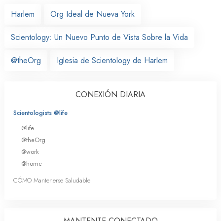
Harlem
Org Ideal de Nueva York
Scientology: Un Nuevo Punto de Vista Sobre la Vida
@theOrg
Iglesia de Scientology de Harlem
CONEXIÓN DIARIA
Scientologists @life
@life
@theOrg
@work
@home
CÓMO Mantenerse Saludable
MANTENTE CONECTADO