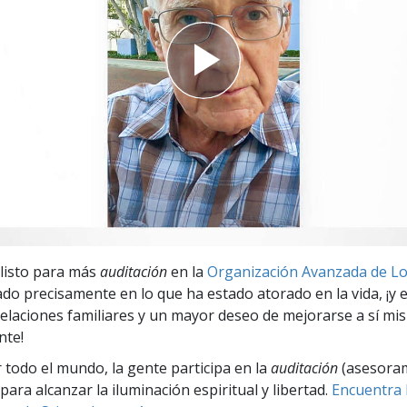
 Grandeza?
 listo para más
auditación
en la
Organización Avanzada de Lo
do precisamente en lo que ha estado atorado en la vida, ¡y e
relaciones familiares y un mayor deseo de mejorarse a sí m
nte!
r todo el mundo, la gente participa en la
auditación
(asesora
para alcanzar la iluminación espiritual y libertad.
Encuentra l