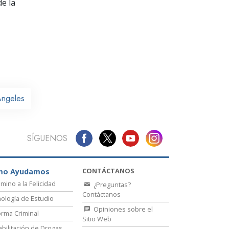
La Comunicación
e la
Ángeles
SÍGUENOS
CONTÁCTANOS
mo Ayudamos
amino a la Felicidad
¿Preguntas?
Contáctanos
ología de Estudio
Opiniones sobre el
rma Criminal
Sitio Web
bilitación de Drogas