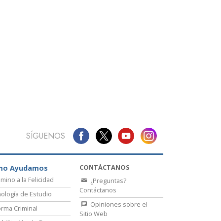
La Comunicación
SÍGUENOS
CONTÁCTANOS
mo Ayudamos
amino a la Felicidad
¿Preguntas?
Contáctanos
ología de Estudio
Opiniones sobre el
rma Criminal
Sitio Web