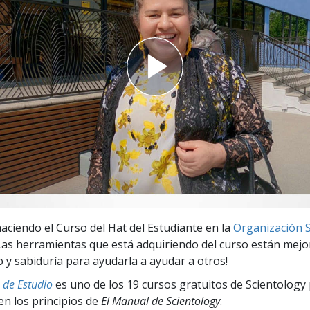
 Grandeza?
haciendo el Curso del Hat del Estudiante en la
Organización Sa
¡Las herramientas que está adquiriendo del curso están mej
 y sabiduría para ayudarla a ayudar a otros!
 de Estudio
es uno de los 19 cursos gratuitos de Scientology 
en los principios de
El Manual de Scientology
.