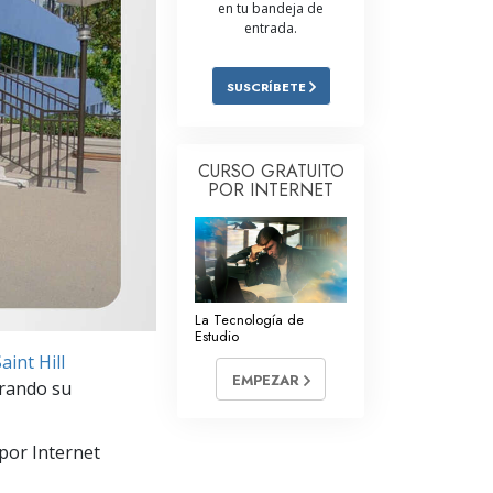
en tu bandeja de
Respuestas a las Drogas
entrada.
Los Niños
SUSCRÍBETE
Herramientas para el Entorno Laboral
La Ética y las
CURSO GRATUITO
Condiciones
POR INTERNET
La Causa de la Supresión
Investigaciones
Los Fundamentos de la Organización
La Tecnología de
Estudio
Los Fundamentos de las Relaciones
int Hill
Públicas
EMPEZAR
orando su
Objetivos y Metas
por Internet
La Tecnología de Estudio