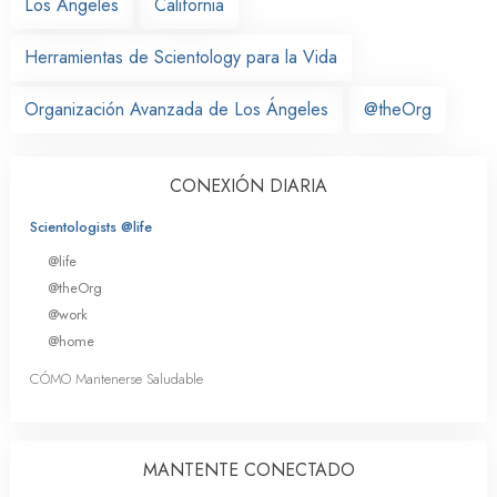
Los Ángeles
California
Herramientas de Scientology para la Vida
Organización Avanzada de Los Ángeles
@theOrg
CONEXIÓN DIARIA
Scientologists @life
@life
@theOrg
@work
@home
CÓMO Mantenerse Saludable
MANTENTE CONECTADO