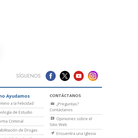
La Comunicación
SÍGUENOS
CONTÁCTANOS
mo Ayudamos
amino a la Felicidad
¿Preguntas?
Contáctanos
ología de Estudio
Opiniones sobre el
rma Criminal
Sitio Web
bilitación de Drogas
Encuentra una Iglesia