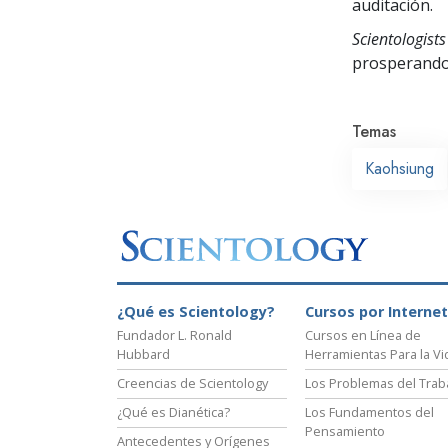
auditación.
Scientologists
prosperand
Temas
Kaohsiung
¿Qué es Scientology?
Cursos por Internet
Fundador L. Ronald
Cursos en Línea de
Hubbard
Herramientas Para la Vi
Creencias de Scientology
Los Problemas del Trab
¿Qué es Dianética?
Los Fundamentos del
Pensamiento
Antecedentes y Orígenes