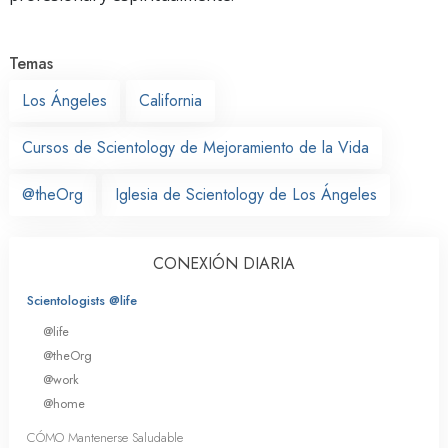
Temas
Los Ángeles
California
Cursos de Scientology de Mejoramiento de la Vida
@theOrg
Iglesia de Scientology de Los Ángeles
CONEXIÓN DIARIA
Scientologists @life
@life
@theOrg
@work
@home
CÓMO Mantenerse Saludable