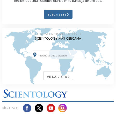
Recibe las actualizaciones diarias en tu bandeja de entrada.
SUSCRÍBETE
LOCALIZA LA ORGANIZACIÓN DE
SCIENTOLOGY MÁS CERCANA
VE LA LISTA
SÍGUENOS