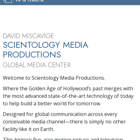
DAVID MISCAVIGE:
SCIENTOLOGY MEDIA
PRODUCTIONS
GLOBAL MEDIA CENTER
Welcome to Scientology Media Productions.
Where the Golden Age of Hollywood’s past merges with
the most advanced state-of-the-art technology of today
to help build a better world for tomorrow.
Designed for global communication across every
conceivable media channel—there is simply no other
facility like it on Earth.
This historic five-acre motion picture and television