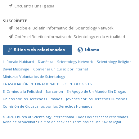
Encuentra una Iglesia
SUSCRÍBETE
Recibe el Boletín Informativo del Scientology Network
Obtén el Boletín Informativo de Scientology en la Actualidad
Sitios web relacionados
Idioma
L. Ronald Hubbard
Dianética
Scientology Network
Scientology Religion
David Miscavige
Comienza un Curso por Internet
Ministros Voluntarios de Scientology
LA ASOCIACIÓN INTERNACIONAL DE SCIENTOLOGISTS
El Camino a la Felicidad
Narconon
En Apoyo de Un Mundo Sin Drogas
Unidos por los Derechos Humanos
Jóvenes por los Derechos Humanos
Comisión de Ciudadanos por los Derechos Humanos
© 2026
Church of Scientology International.
Todos los derechos reservados.
Aviso de privacidad
•
Política de cookies
•
Términos de uso
•
Aviso legal