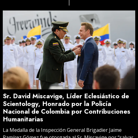
Sr. David Miscavige, Líder Eclesiástico de
Scientology, Honrado por la Policía
Nacional de Colombia por Contribuciones
Humanitarias
La Medalla de la Inspección General Brigadier Jaime
Ramírez Gómez fue otorgada al Sr. Miscavige por “salvar