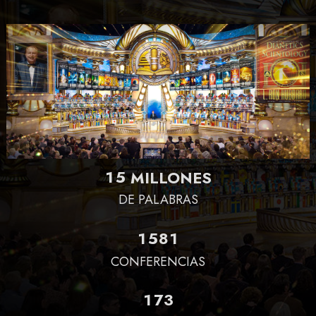
1
5
MILLONES
DE PALABRAS
1
5
8
1
CONFERENCIAS
1
7
3