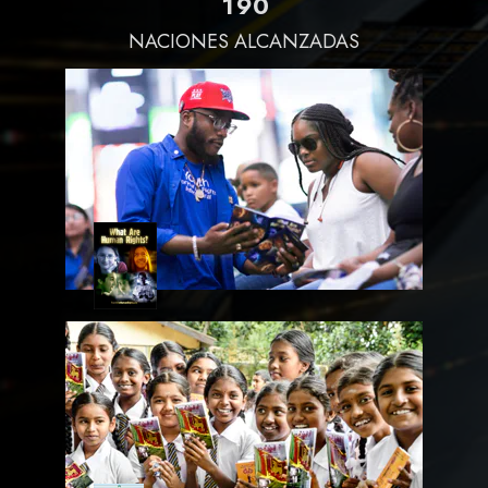
1
9
0
NACIONES ALCANZADAS