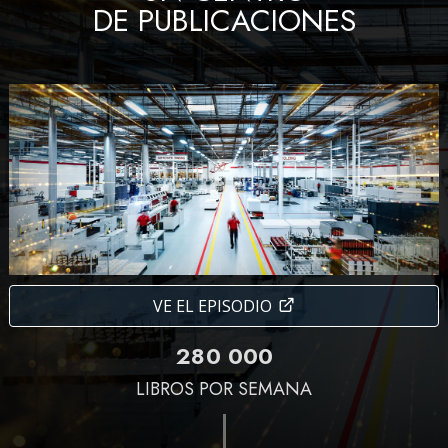
DE PUBLICACIONES
VE EL EPISODIO
2
8
0
0
0
0
LIBROS POR SEMANA