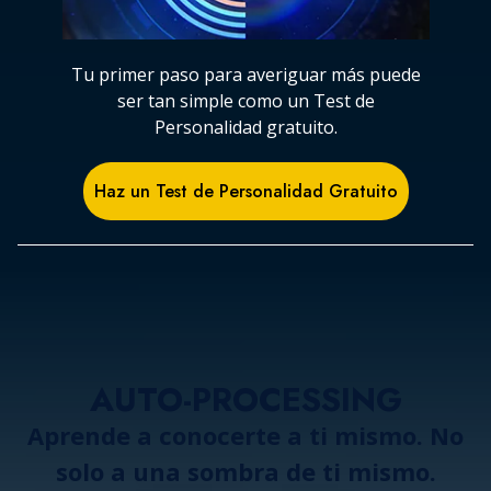
Tu primer paso para averiguar más puede
ser tan simple como un Test de
Personalidad gratuito.
Haz un Test de Personalidad Gratuito
AUTO-PROCESSING
Aprende a conocerte a ti mismo. No
solo a una sombra de ti mismo.