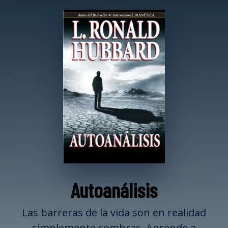
Autoanálisis
Las barreras de la vida son en realidad
simplemente sombras. Aprende a