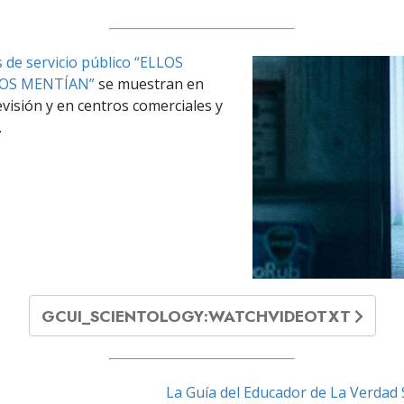
 de servicio público “ELLOS
LOS MENTÍAN”
se muestran en
evisión y en centros comerciales y
.
GCUI_SCIENTOLOGY:WATCHVIDEOTXT
La Guía del Educador de La Verdad 