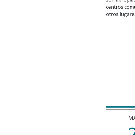
centros comu
otros lugare
MÁ