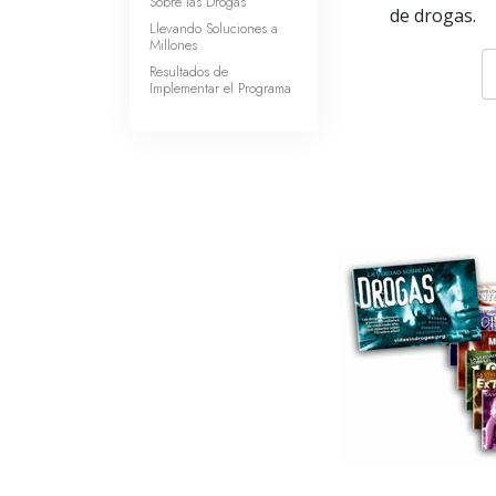
Sobre las Drogas
de drogas.
Llevando Soluciones a
Millones
Resultados de
Implementar el Programa