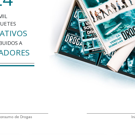
MIL
UETES
ATIVOS
BUIDOS A
ADORES
Consumo de Drogas
In