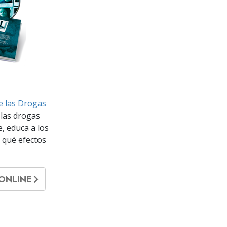
re las Drogas
las drogas
 educa a los
 qué efectos
_ONLINE