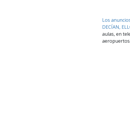
Los anuncios
DECÍAN, EL
aulas, en tel
aeropuertos