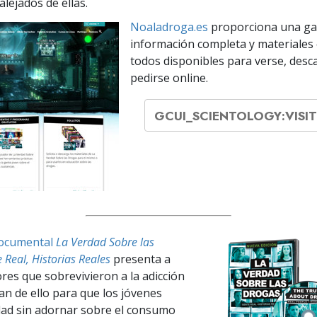
lejados de ellas.
Noaladroga.es
proporciona una g
información completa y materiales 
todos disponibles para verse, desc
pedirse online.
GCUI_SCIENTOLOGY:VISI
documental
La Verdad Sobre las
 Real, Historias Reales
presenta a
es que sobrevivieron a la adicción
an de ello para que los jóvenes
dad sin adornar sobre el consumo