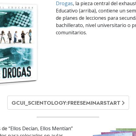
Drogas
, la pieza central del exhau
Educativo (arriba), contiene un se
de planes de lecciones para secund
bachillerato, nivel universitario o
comunitarios.
GCUI_SCIENTOLOGY:FREESEMINARSTART
 de “Ellos Decían, Ellos Mentían”
os para colocarlos en aulas,