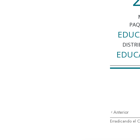
PAQ
EDUC
DISTRI
EDUC
Anterior
Erradicando el 