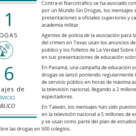
Contra el Narcotráfico se ha asociado co
11
por un Mundo Sin Drogas, los mensajes 
presentaciones a oficiales superiores y ca
academia militar.
OGAS
Agentes de policía de la asociación para 
del crimen en Texas usan los anuncios de 
público y los folletos de La Verdad Sobre
en sus presentaciones de educación sobre
16
En Panamá, una campaña de educación so
drogas se lanzó poniendo regularmente 
de servicio público en horas de máxima a
ajes de
la televisión nacional, llegando a 2 millon
espectadores.
RVICIO
BLICO
En Taiwán, los mensajes han sido puesto
en la televisión nacional a 5 millones de 
y se usan como parte del plan de estudio
bre las drogas en 500 colegios.