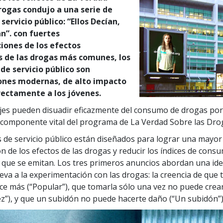
rogas condujo a una serie de
servicio público: “Ellos Decían,
n”. con fuertes
iones de los efectos
s de las drogas más comunes, los
de servicio público son
ones modernas, de alto impacto
irectamente a los jóvenes.
es pueden disuadir eficazmente del consumo de drogas por
componente vital del programa de La Verdad Sobre las Dro
 de servicio público están diseñados para lograr una mayor
n de los efectos de las drogas y reducir los índices de cons
que se emitan. Los tres primeros anuncios abordan una id
eva a la experimentación con las drogas: la creencia de que
ce más (“Popular”), que tomarla sólo una vez no puede crear
ez”), y que un subidón no puede hacerte daño (“Un subidón”)