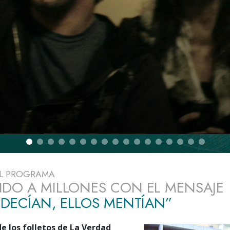
 Grandeza?
EL PROGRAMA
DO A MILLONES CON EL MENSAJE
 DECÍAN, ELLOS MENTÍAN”
de los folletos de La Verdad