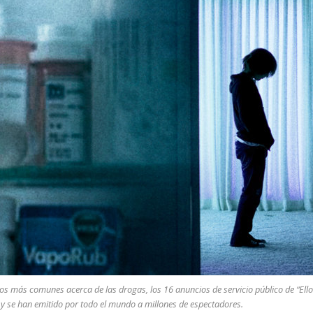
s más comunes acerca de las drogas, los 16 anuncios de servicio público de “Ello
a y se han emitido por todo el mundo a millones de espectadores.