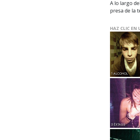
A lo largo d
presa de la t
HAZ CLIC EN 
1 ALCOHOL
5 ÉXTASIS