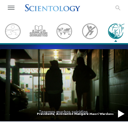
Presidente, Asociación Mangere Maorí Wardens