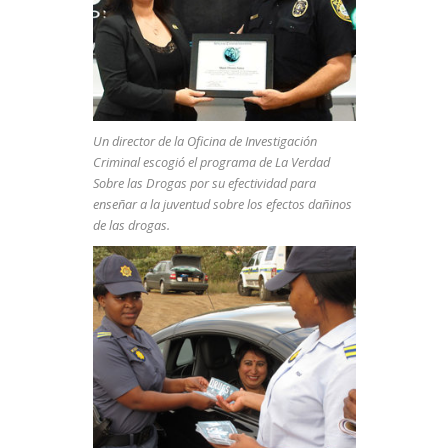
Un director de la Oficina de Investigación
Criminal escogió el programa de La Verdad
Sobre las Drogas por su efectividad para
enseñar a la juventud sobre los efectos dañinos
de las drogas.