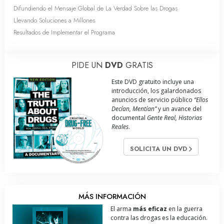
Difundiendo el Mensaje Global de La Verdad Sobre las Drogas
Llevando Soluciones a Millones
Resultados de Implementar el Programa
PIDE UN
DVD
GRATIS
Este DVD gratuito incluye una
introducción, los galardonados
anuncios de servicio público
“Ellos
Decían, Mentían”
y un avance del
documental
Gente Real, Historias
Reales
.
SOLICITA UN DVD
MÁS INFORMACIÓN
El arma
más eficaz
en la guerra
contra las drogas es la educación.