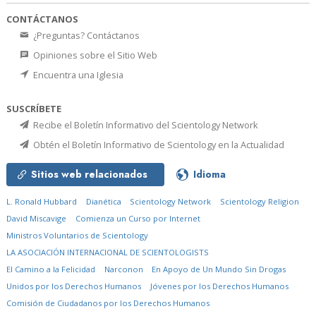
CONTÁCTANOS
¿Preguntas? Contáctanos
Opiniones sobre el Sitio Web
Encuentra una Iglesia
SUSCRÍBETE
Recibe el Boletín Informativo del Scientology Network
Obtén el Boletín Informativo de Scientology en la Actualidad
Sitios web relacionados
Idioma
L. Ronald Hubbard
Dianética
Scientology Network
Scientology Religion
David Miscavige
Comienza un Curso por Internet
Ministros Voluntarios de Scientology
LA ASOCIACIÓN INTERNACIONAL DE SCIENTOLOGISTS
El Camino a la Felicidad
Narconon
En Apoyo de Un Mundo Sin Drogas
Unidos por los Derechos Humanos
Jóvenes por los Derechos Humanos
Comisión de Ciudadanos por los Derechos Humanos