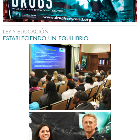
LEY Y EDUCACIÓN
ESTABLECIENDO UN EQUILIBRIO