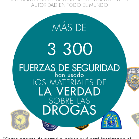
AUTORIDAD EN TODO EL MUNDO
3
3
0
0