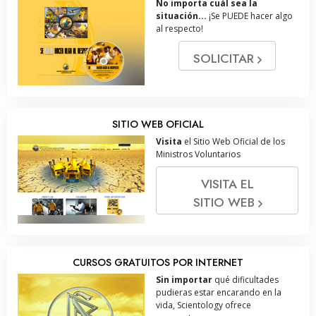
No importa cuál sea la
situación...
¡Se PUEDE hacer algo
al respecto!
SOLICITAR
SITIO WEB OFICIAL
Visita
el Sitio Web Oficial de los
Ministros Voluntarios
VISITA EL
SITIO WEB
CURSOS GRATUITOS POR INTERNET
Sin importar
qué dificultades
pudieras estar encarando en la
vida, Scientology ofrece