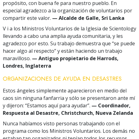
propósito, con buena fe para nuestro pueblo. En
especial agradezco a la organización de voluntarios por
compartir este valor.
— Alcalde de Galle, Sri Lanka
V i a los Ministros Voluntarios de la Iglesia de Scientology
llevando a cabo una amplia ayuda comunitaria, y les
agradezco por esto. Su trabajo demuestra que “se puede
hacer algo al respecto” y están haciendo un trabajo
maravilloso.
— Antiguo propietario de Harrods,
Londres, Inglaterra
ORGANIZACIONES DE AYUDA EN DESASTRES
Estos ángeles simplemente aparecieron en medio del
caos sin ninguna fanfarria y sólo se presentaron ante mí
y dijeron: “Estamos aquí para ayudar”.
— Coordinador,
Respuesta al Desastre, Christchurch, Nueva Zelanda
Nunca habíamos visto personas trabajando con el
programa como los Ministros Voluntarios. Los demás no
estaban tan organizados ni tenían todos los recursos