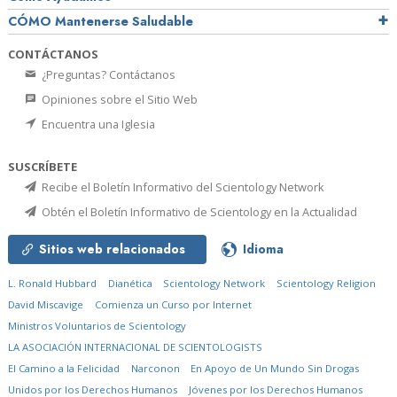
CÓMO Mantenerse Saludable
CONTÁCTANOS
¿Preguntas? Contáctanos
Opiniones sobre el Sitio Web
Encuentra una Iglesia
SUSCRÍBETE
Recibe el Boletín Informativo del Scientology Network
Obtén el Boletín Informativo de Scientology en la Actualidad
Sitios web relacionados
Idioma
L. Ronald Hubbard
Dianética
Scientology Network
Scientology Religion
David Miscavige
Comienza un Curso por Internet
Ministros Voluntarios de Scientology
LA ASOCIACIÓN INTERNACIONAL DE SCIENTOLOGISTS
El Camino a la Felicidad
Narconon
En Apoyo de Un Mundo Sin Drogas
Unidos por los Derechos Humanos
Jóvenes por los Derechos Humanos