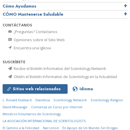
Cómo Ayudamos
CÓMO Mantenerse Saludable
CONTÁCTANOS
¿Preguntas? Contáctanos
Opiniones sobre el Sitio Web
Encuentra una Iglesia
SUSCRÍBETE
Recibe el Boletín Informativo del Scientology Network
Obtén el Boletín Informativo de Scientology en la Actualidad
Sitios web relacionados
Idioma
L. Ronald Hubbard
Dianética
Scientology Network
Scientology Religion
David Miscavige
Comienza un Curso por Internet
Ministros Voluntarios de Scientology
LA ASOCIACIÓN INTERNACIONAL DE SCIENTOLOGISTS
El Camino a la Felicidad
Narconon
En Apoyo de Un Mundo Sin Drogas