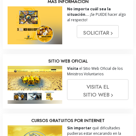
MÁS INFORMACIÓN
No importa cuál sea la
situación...
¡Se PUEDE hacer algo
al respecto!
SOLICITAR
SITIO WEB OFICIAL
Visita
el Sitio Web Oficial de los
Ministros Voluntarios
VISITA EL
SITIO WEB
CURSOS GRATUITOS POR INTERNET
Sin importar
qué dificultades
pudieras estar encarando en la