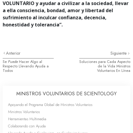
VOLUNTARIO y ayudar a civilizar a la sociedad, llevar
a ella consciencia, bondad, amor y libertad del
sufrimiento al inculcar confianza, decencia,
honestidad y tolerancia”.
Anterior
Siguiente
Se
Puede
Hacer Algo al
Soluciones para Cada Aspecto
Respecto Llevando Ayuda a
de la Vida Ministros
Todos
Voluntarios En Línea
MINISTROS VOLUNTARIOS DE SCIENTOLOGY
Apoyando el Programa Global de Ministros Voluntarios
Ministros Voluntarios
Herramientas Multimedia
Colaborando con Ayuda