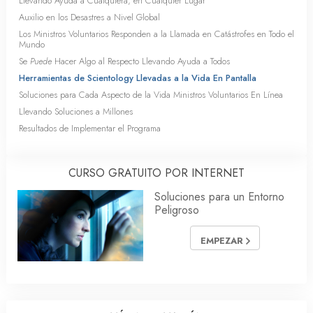
Llevando Ayuda a Cualquiera, en Cualquier Lugar
Auxilio en los Desastres a Nivel Global
Los Ministros Voluntarios Responden a la Llamada en Catástrofes en Todo el
Mundo
Se
Puede
Hacer Algo al Respecto Llevando Ayuda a Todos
Herramientas de Scientology Llevadas a la Vida En Pantalla
Soluciones para Cada Aspecto de la Vida Ministros Voluntarios En Línea
Llevando Soluciones a Millones
Resultados de Implementar el Programa
CURSO GRATUITO POR INTERNET
Soluciones para un Entorno
Peligroso
EMPEZAR