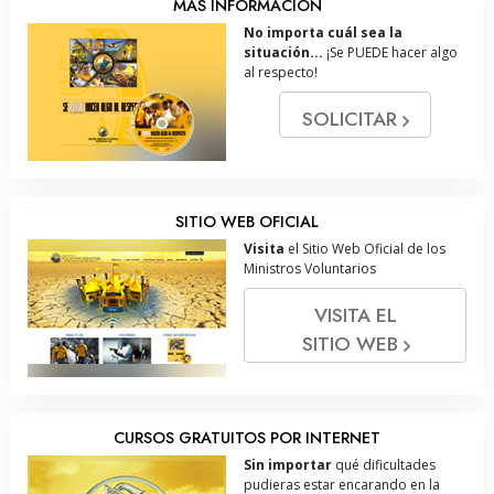
MÁS INFORMACIÓN
No importa cuál sea la
situación...
¡Se PUEDE hacer algo
al respecto!
SOLICITAR
SITIO WEB OFICIAL
Visita
el Sitio Web Oficial de los
Ministros Voluntarios
VISITA EL
SITIO WEB
CURSOS GRATUITOS POR INTERNET
Sin importar
qué dificultades
pudieras estar encarando en la