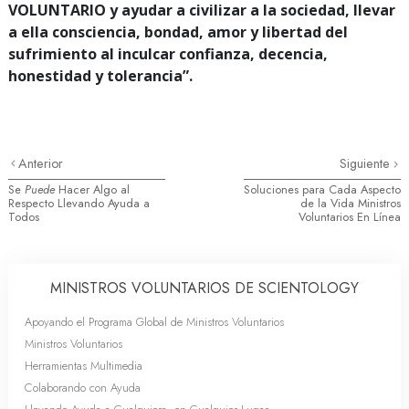
VOLUNTARIO y ayudar a civilizar a la sociedad, llevar
a ella consciencia, bondad, amor y libertad del
sufrimiento al inculcar confianza, decencia,
honestidad y tolerancia”.
Anterior
Siguiente
Se
Puede
Hacer Algo al
Soluciones para Cada Aspecto
Respecto Llevando Ayuda a
de la Vida Ministros
Todos
Voluntarios En Línea
MINISTROS VOLUNTARIOS DE SCIENTOLOGY
Apoyando el Programa Global de Ministros Voluntarios
Ministros Voluntarios
Herramientas Multimedia
Colaborando con Ayuda