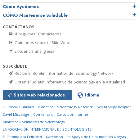
Cómo Ayudamos
CÓMO Mantenerse Saludable
CONTÁCTANOS
¿Preguntas? Contáctanos
Opiniones sobre el Sitio Web
Encuentra una Iglesia
SUSCRÍBETE
Recibe el Boletín Informativo del Scientology Network
Obtén el Boletín Informativo de Scientology en la Actualidad
Sitios web relacionados
Idioma
L. Ronald Hubbard
Dianética
Scientology Network
Scientology Religion
David Miscavige
Comienza un Curso por Internet
Ministros Voluntarios de Scientology
LA ASOCIACIÓN INTERNACIONAL DE SCIENTOLOGISTS
El Camino a la Felicidad
Narconon
En Apoyo de Un Mundo Sin Drogas