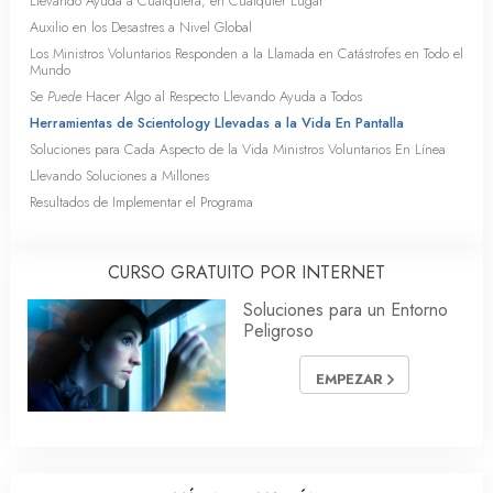
Llevando Ayuda a Cualquiera, en Cualquier Lugar
Auxilio en los Desastres a Nivel Global
Los Ministros Voluntarios Responden a la Llamada en Catástrofes en Todo el
Mundo
Se
Puede
Hacer Algo al Respecto Llevando Ayuda a Todos
Herramientas de Scientology Llevadas a la Vida En Pantalla
Soluciones para Cada Aspecto de la Vida Ministros Voluntarios En Línea
Llevando Soluciones a Millones
Resultados de Implementar el Programa
CURSO GRATUITO POR INTERNET
Soluciones para un Entorno
Peligroso
EMPEZAR