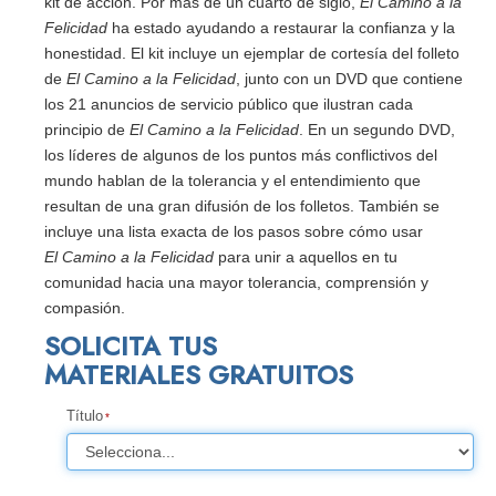
kit de acción. Por más de un cuarto de siglo,
El Camino a la
Felicidad
ha estado ayudando a restaurar la confianza y la
honestidad. El kit incluye un ejemplar de cortesía del folleto
de
El Camino a la Felicidad
, junto con un DVD que contiene
los 21 anuncios de servicio público que ilustran cada
principio de
El Camino a la Felicidad
. En un segundo DVD,
los líderes de algunos de los puntos más conflictivos del
mundo hablan de la tolerancia y el entendimiento que
resultan de una gran difusión de los folletos. También se
incluye una lista exacta de los pasos sobre cómo usar
El Camino a la Felicidad
para unir a aquellos en tu
comunidad hacia una mayor tolerancia, comprensión y
compasión.
SOLICITA TUS
MATERIALES GRATUITOS
Título