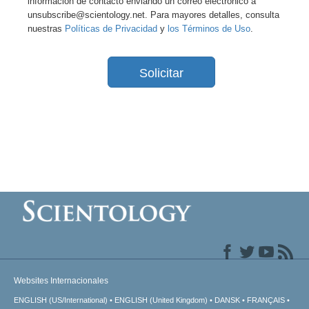
información de contacto enviando un correo electrónico a
unsubscribe@scientology.net. Para mayores detalles, consulta
nuestras
Políticas de Privacidad
y
los Términos de Uso
.
Solicitar
Websites Internacionales
ENGLISH (US/International)
ENGLISH (United Kingdom)
DANSK
FRANÇAIS