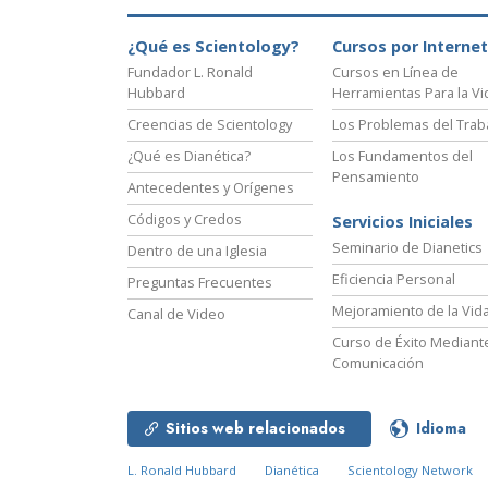
¿Qué es Scientology?
Cursos por Internet
Fundador L. Ronald
Cursos en Línea de
Hubbard
Herramientas Para la Vi
Creencias de Scientology
Los Problemas del Trab
¿Qué es Dianética?
Los Fundamentos del
Pensamiento
Antecedentes y Orígenes
Códigos y Credos
Servicios Iniciales
Seminario de Dianetics
Dentro de una Iglesia
Eficiencia Personal
Preguntas Frecuentes
Mejoramiento de la Vid
Canal de Video
Curso de Éxito Mediante
Comunicación
Sitios web relacionados
Idioma
L. Ronald Hubbard
Dianética
Scientology Network