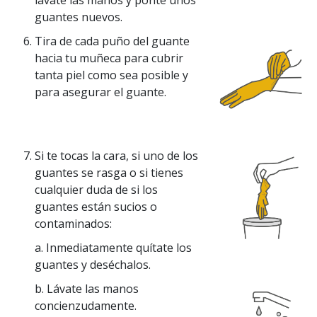
lávate las manos y ponte unos
guantes nuevos.
Tira de cada puño del guante
hacia tu muñeca para cubrir
tanta piel como sea posible y
para asegurar el guante.
Si te tocas la cara, si uno de los
guantes se rasga o si tienes
cualquier duda de si los
guantes están sucios o
contaminados:
a. Inmediatamente quítate los
guantes y deséchalos.
b. Lávate las manos
concienzudamente.