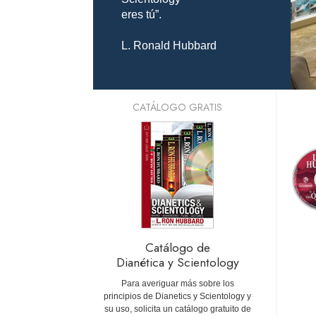
eres tú”.
L. Ronald Hubbard
CATÁLOGO GRATIS
Catálogo de
Dianética y Scientology
Para averiguar más sobre los
principios de Dianetics y Scientology y
su uso, solicita un catálogo gratuito de