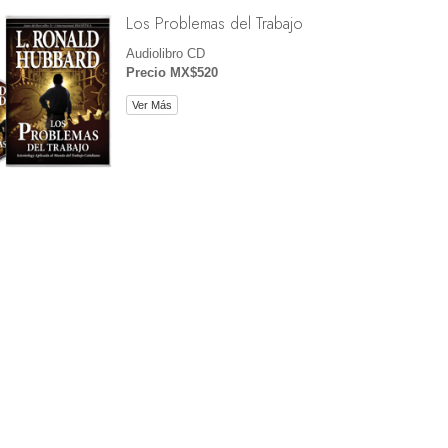
Los Problemas del Trabajo
Audiolibro CD
Precio MX$520
Ver Más