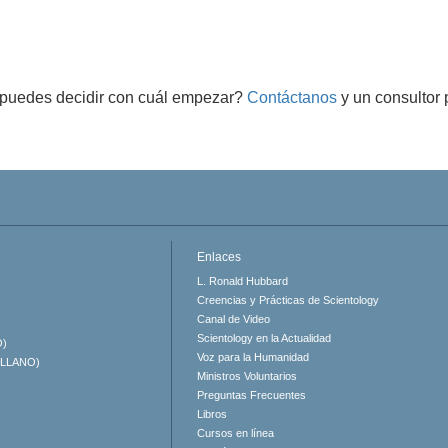
puedes decidir con cuál empezar?
Contáctanos
y un consultor 
Enlaces
L. Ronald Hubbard
Creencias y Prácticas de Scientology
Canal de Video
Scientology en la Actualidad
O)
Voz para la Humanidad
ELLANO)
Ministros Voluntarios
Preguntas Frecuentes
Libros
Cursos en línea