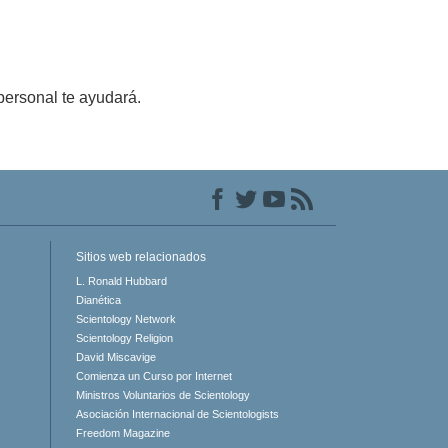
personal te ayudará.
Sitios web relacionados
L. Ronald Hubbard
Dianética
Scientology Network
Scientology Religion
David Miscavige
Comienza un Curso por Internet
Ministros Voluntarios de Scientology
Asociación Internacional de Scientologists
Freedom Magazine