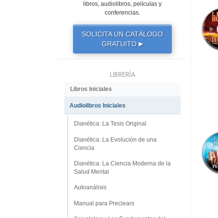
libros, audiolibros, películas y
conferencias.
SOLICITA UN CATÁLOGO
GRATUITO
▶
LIBRERÍA
Libros Iniciales
Audiolibros Iniciales
Dianética: La Tesis Original
Dianética: La Evolución de una
Ciencia
Dianética: La Ciencia Moderna de la
Salud Mental
Autoanálisis
Manual para Preclears