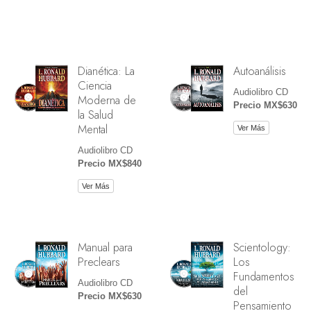
Dianética: La
Autoanálisis
Ciencia
Audiolibro CD
Moderna de
Precio MX$630
la Salud
Mental
Ver Más
Audiolibro CD
Precio MX$840
Ver Más
Manual para
Scientology:
Preclears
Los
Fundamentos
Audiolibro CD
del
Precio MX$630
Pensamiento