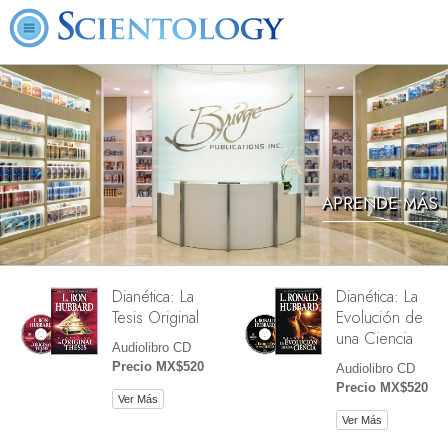
APRENDE MÁS
Dianética: La
Dianética: La
Tesis Original
Evolución de
una Ciencia
Audiolibro CD
Precio MX$520
Audiolibro CD
Precio MX$520
Ver Más
Ver Más