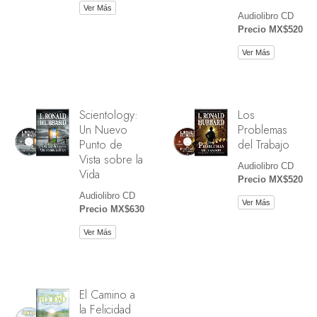
Ver Más
Audiolibro CD
Precio MX$520
Ver Más
Scientology:
Los
Un Nuevo
Problemas
Punto de
del Trabajo
Vista sobre la
Audiolibro CD
Vida
Precio MX$520
Audiolibro CD
Ver Más
Precio MX$630
Ver Más
El Camino a
la Felicidad