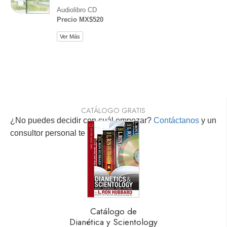
Audiolibro CD
Precio MX$520
Ver Más
CATÁLOGO GRATIS
¿No puedes decidir con cuál empezar?
Contáctanos
y un
consultor personal te ayudará.
Catálogo de
Dianética y Scientology