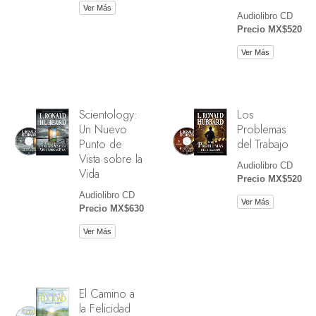
Ver Más
Audiolibro CD
Precio MX$520
Ver Más
Scientology:
Los
Un Nuevo
Problemas
Punto de
del Trabajo
Vista sobre la
Audiolibro CD
Vida
Precio MX$520
Audiolibro CD
Ver Más
Precio MX$630
Ver Más
El Camino a
la Felicidad