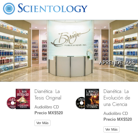
APRENDE MÁS
Dianética: La
Dianética: La
Tesis Original
Evolución de
una Ciencia
Audiolibro CD
Precio MX$520
Audiolibro CD
Precio MX$520
Ver Más
Ver Más