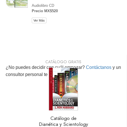
Audiolibro CD
Precio MX$520
Ver Más
CATÁLOGO GRATIS
¿No puedes decidir con cuál empezar?
Contáctanos
y un
consultor personal te ayudará.
Catálogo de
Dianética y Scientology