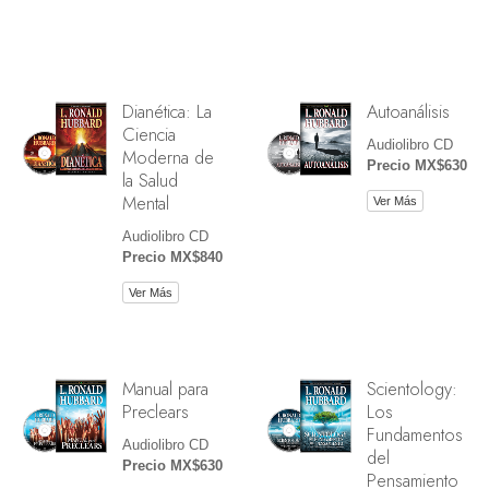
Dianética: La
Autoanálisis
Ciencia
Audiolibro CD
Moderna de
Precio MX$630
la Salud
Mental
Ver Más
Audiolibro CD
Precio MX$840
Ver Más
Manual para
Scientology:
Preclears
Los
Fundamentos
Audiolibro CD
del
Precio MX$630
Pensamiento