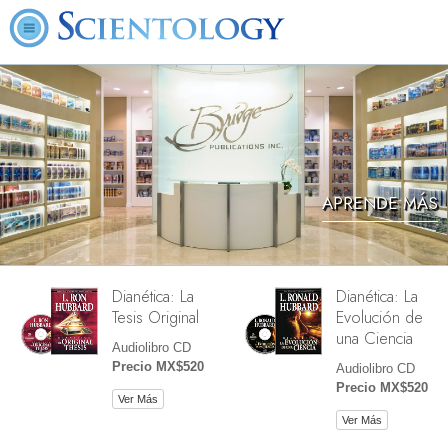
APRENDE MÁS
Dianética: La
Dianética: La
Tesis Original
Evolución de
una Ciencia
Audiolibro CD
Precio MX$520
Audiolibro CD
Precio MX$520
Ver Más
Ver Más