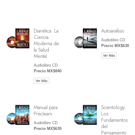
Dianética: La
Autoanálisis
Ciencia
Audiolibro CD
Moderna de
Precio MX$630
la Salud
Mental
Ver Más
Audiolibro CD
Precio MX$840
Ver Más
Manual para
Scientology:
Preclears
Los
Fundamentos
Audiolibro CD
del
Precio MX$630
Pensamiento