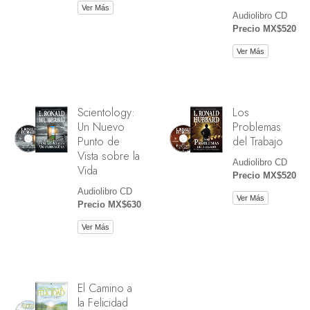
Ver Más
Audiolibro CD
Precio MX$520
Ver Más
Scientology:
Los
Un Nuevo
Problemas
Punto de
del Trabajo
Vista sobre la
Audiolibro CD
Vida
Precio MX$520
Audiolibro CD
Ver Más
Precio MX$630
Ver Más
El Camino a
la Felicidad