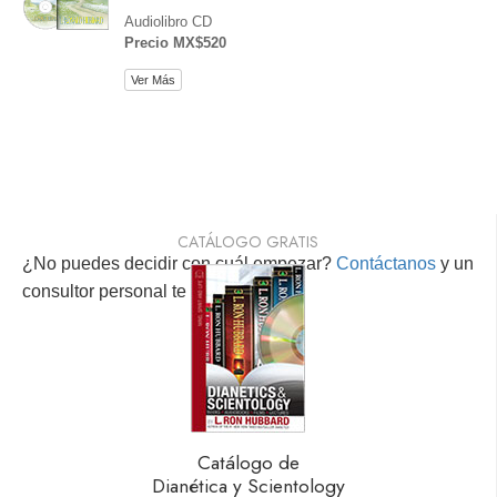
Audiolibro CD
Precio MX$520
Ver Más
CATÁLOGO GRATIS
¿No puedes decidir con cuál empezar?
Contáctanos
y un
consultor personal te ayudará.
Catálogo de
Dianética y Scientology