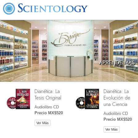
APRENDE MÁS
Dianética: La
Dianética: La
Tesis Original
Evolución de
una Ciencia
Audiolibro CD
Precio MX$520
Audiolibro CD
Precio MX$520
Ver Más
Ver Más