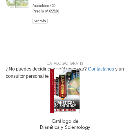
Audiolibro CD
Precio MX$520
Ver Más
CATÁLOGO GRATIS
¿No puedes decidir con cuál empezar?
Contáctanos
y un
consultor personal te ayudará.
Catálogo de
Dianética y Scientology