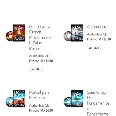
Dianética: La
Autoanálisis
Ciencia
Audiolibro CD
Moderna de
Precio MX$630
la Salud
Mental
Ver Más
Audiolibro CD
Precio MX$840
Ver Más
Manual para
Scientology:
Preclears
Los
Fundamentos
Audiolibro CD
del
Precio MX$630
Pensamiento