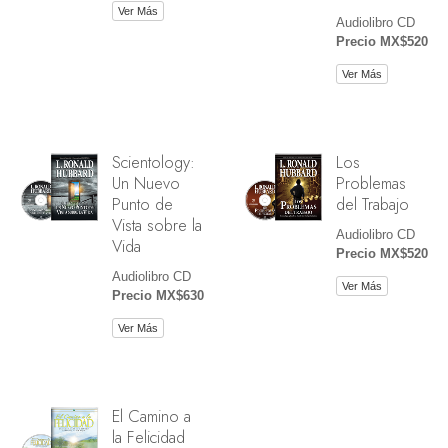
Ver Más
Audiolibro CD
Precio MX$520
Ver Más
Scientology:
Los
Un Nuevo
Problemas
Punto de
del Trabajo
Vista sobre la
Audiolibro CD
Vida
Precio MX$520
Audiolibro CD
Ver Más
Precio MX$630
Ver Más
El Camino a
la Felicidad